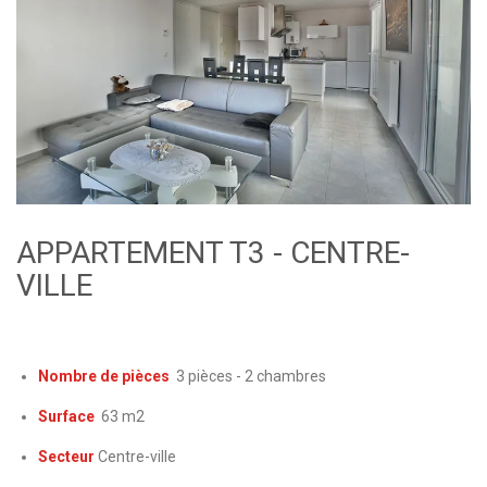
APPARTEMENT T3 - CENTRE-
VILLE
Nombre de pièces
3 pièces - 2 chambres
Surface
63 m2
Secteur
Centre-ville